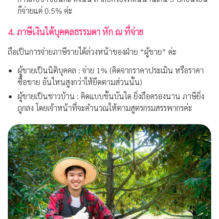
ก็จ่ายแค่ 0.5% ค่ะ
4. ภาษีเงินได้บุคคลธรรมดา หัก ณ ที่จ่าย
ถือเป็นการจ่ายภาษีรายได้ล่วงหน้าของฝ่าย “ผู้ขาย” ค่ะ
ผู้ขายเป็นนิติบุคคล : จ่าย 1% (คิดจากราคาประเมิน หรือราคา
ซื้อขาย อันไหนสูงกว่าให้ยึดตามส่วนนั้น)
ผู้ขายเป็นชาวบ้าน : คิดแบบขั้นบันได ยิ่งถือครองนาน ภาษียิ่ง
ถูกลง โดยเจ้าหน้าที่จะคำนวณให้ตามสูตรกรมสรรพากรค่ะ