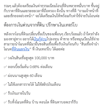
รวมๆ แล้วต้องเตรียมเงินค่าธรรมเนียมโอนที่ดินหลายหมื่นบาท ขึ้นอยู่
กับราคาที่ดินและระยะเวลาที่ถือครอง ดังนั้น ทางที่ดี “ถามเจ้าหน้าที่
และเช็กยอดล่วงหน้า” จะได้เตรียมเงินให้พร้อมกับค่าใช้จ่ายวันโอนค่ะ
ต้องการเงินด่วนจากที่ดิน ปรึกษาเงินเทอร์โบ
หลังจากโอนที่ดินเปลี่ยนชื่อเป็นของเพื่อนๆ เรียบร้อยแล้ว ถ้าใครกำลัง
มองหาลู่ทาง อยากได้
เงินกู้ด่วน
ไปลงทุน ค้าขาย หรือหมุนเวียนใช้จ่าย
สามารถนำโฉนดที่มีมายื่นขอสินเชื่อเพื่อรับเงินก้อนกับ “สินเชื่อจำนำ
โฉนด
ที่ดินแลกเงิน
” ที่ เงินเทอร์โบ ได้เลยค่ะ
✅ วงเงินสินเชื่อสูงสุด 100,000 บาท
✅ ดอกเบี้ยเริ่มต้น 0.68% ต่อเดือน
✅ ผ่อนนานสูงสุด 60 เดือน
✅ ไม่ใช้เอกสารรายได้ ไม่ใช้สลิปเงินเดือน
✅ รับเงินภายในวัน
✅ รับทั้งโฉนดที่ดิน บ้าน คอนโด ที่ดินตาบอดเราก็รับ