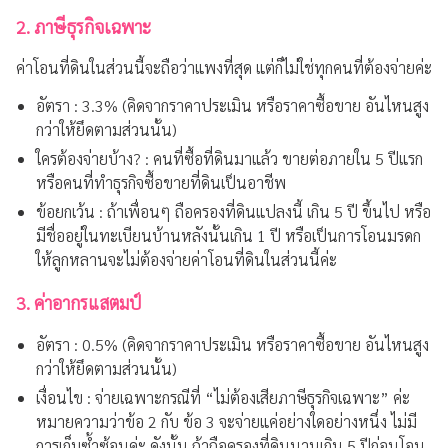
2. ภาษีธุรกิจเฉพาะ
ค่าโอนที่ดินในส่วนนี้จะถือว่าแพงที่สุด แต่ก็ไม่ใช่ทุกคนที่ต้องจ่ายค่ะ
อัตรา : 3.3% (คิดจากราคาประเมิน หรือราคาซื้อขาย อันไหนสูง
กว่าให้ยึดตามส่วนนั้น)
ใครต้องจ่ายบ้าง? : คนที่ซื้อที่ดินมาแล้ว ขายต่อภายใน 5 ปีแรก
หรือคนที่ทำธุรกิจซื้อขายที่ดินเป็นอาชีพ
ข้อยกเว้น : ถ้าเพื่อนๆ ถือครองที่ดินแปลงนี้ เกิน 5 ปี ขึ้นไป หรือ
มีชื่ออยู่ในทะเบียนบ้านหลังนั้นเกิน 1 ปี หรือเป็นการโอนมรดก
ให้ลูกหลานจะไม่ต้องจ่ายค่าโอนที่ดินในส่วนนี้ค่ะ
3. ค่าอากรแสตมป์
อัตรา : 0.5% (คิดจากราคาประเมิน หรือราคาซื้อขาย อันไหนสูง
กว่าให้ยึดตามส่วนนั้น)
เงื่อนไข : จ่ายเฉพาะกรณีที่ “ไม่ต้องเสียภาษีธุรกิจเฉพาะ” ค่ะ
หมายความว่าข้อ 2 กับ ข้อ 3 จะจ่ายแค่อย่างใดอย่างหนึ่ง ไม่มี
การเก็บซ้ำซ้อนค่ะ ดังนั้น ถ้าถือครองที่ดินนานเกิน 5 ปีก่อนโอน