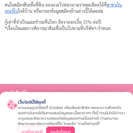
สนใจสมัครสินเชื่อที่ดิน ลองแวะไปสอบถามรายละเอียดได้ที่
สาขาเงิน
เทอร์โบ
ใกล้บ้าน หรือกรอกข้อมูลสมัครด้านล่างนี้ได้เลยค่ะ
กู้เท่าที่จำเป็นและชำระคืนไหว อัตราดอกเบี้ย 15% ต่อปี
*เงื่อนไขและการพิจารณาสินเชื่อเป็นไปตามที่บริษัทฯ กำหนด
สนใจสินเชื่อ
เว็บไซต์นี้ใช้คุกกี้
สินเชื่อรถมอเตอร์ไซค์
สินเชื่อรถยนต์
สินเชื่อรถแทรกเตอร์
สินเชื่อโฉนดที่ดิน
เราขออนุญาตใช้คุกกี้ (Cookie) เพื่อเพิ่มประสิทธิภาพและความพึงพอใจ
สนใจประกัน
ของท่านในการได้รับการเสนอข้อมูลและเนื้อหาต่างๆ ทั้งนี้ ท่านมั่นใจได้ว่าเรา
จะดูแลและรักษาความปลอดภัยข้อมูลของท่านเป็นอย่างดี ท่านสามารถ
ประกันรถมอเตอร์ไซค์
ประกันรถยนต์
ประกันสุขภาพและโรคร้ายแรง
ประกันอุ
ศึกษารายละเอียดการใช้คุกกี้ได้ โดยคลิก "การตั้งค่าคุกกี้"
เกี่ยวกับเรา
การตั้งค่าคุกกี้
ยอมรับทั้งหมด