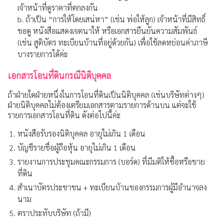
เจ้าหน้าที่ดูราคาที่ตกลงกัน
b. ถ้าเป็น “การให้โดยเสน่หา” (เช่น พ่อให้ลูก) เจ้าหน้าที่มีสิทธิ์
ขอดู หนังสือแสดงเจตนาให้ หรือเอกสารยืนยันความสัมพันธ์
(เช่น สูติบัตร ทะเบียนบ้านที่อยู่ด้วยกัน) เพื่อใช้ลดหย่อนค่าภาษี
บางรายการได้ค่ะ
เอกสารโอนที่ดินกรณีนิติบุคคล
ถ้าฝ่ายใดฝ่ายหนึ่งในการโอนที่ดินเป็นนิติบุคคล (เช่นบริษัทต่างๆ)
ฝ่ายนิติบุคคลไม่ต้องเตรียมเอกสารตามรายการด้านบน แต่จะใช้
รายการเอกสารโอนที่ดิน ดังต่อไปนี้ค่ะ
หนังสือรับรองนิติบุคคล อายุไม่เกิน 1 เดือน
บัญชีรายชื่อผู้ถือหุ้น อายุไม่เกิน 1 เดือน
รายงานการประชุมคณะกรรมการ (บอร์ด) ที่มีมติให้ซื้อหรือขาย
ที่ดิน
สำเนาบัตรประชาชน + ทะเบียนบ้านของกรรมการผู้มีอำนาจลง
นาม
ตราประทับบริษัท (ถ้ามี)