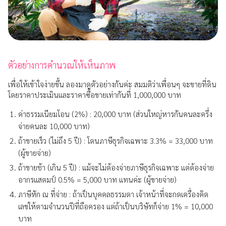
ตัวอย่างการคำนวณให้เห็นภาพ
เพื่อให้เข้าใจง่ายขึ้น ลองมาดูตัวอย่างกันค่ะ สมมติว่าเพื่อนๆ จะขายที่ดิน
โดยราคาประเมินและราคาซื้อขายเท่ากันที่ 1,000,000 บาท
ค่าธรรมเนียมโอน (2%) : 20,000 บาท (ส่วนใหญ่หารกันคนละครึ่ง
จ่ายคนละ 10,000 บาท)
ถ้าขายเร็ว (ไม่ถึง 5 ปี) : โดนภาษีธุรกิจเฉพาะ 3.3% = 33,000 บาท
(ผู้ขายจ่าย)
ถ้าขายช้า (เกิน 5 ปี) : แม้จะไม่ต้องจ่ายภาษีธุรกิจเฉพาะ แต่ต้องจ่าย
อากรแสตมป์ 0.5% = 5,000 บาท แทนค่ะ (ผู้ขายจ่าย)
ภาษีหัก ณ ที่จ่าย : ถ้าเป็นบุคคลธรรมดา เจ้าหน้าที่จะกดเครื่องคิด
เลขให้ตามจำนวนปีที่ถือครอง แต่ถ้าเป็นบริษัทก็จ่าย 1% = 10,000
บาท