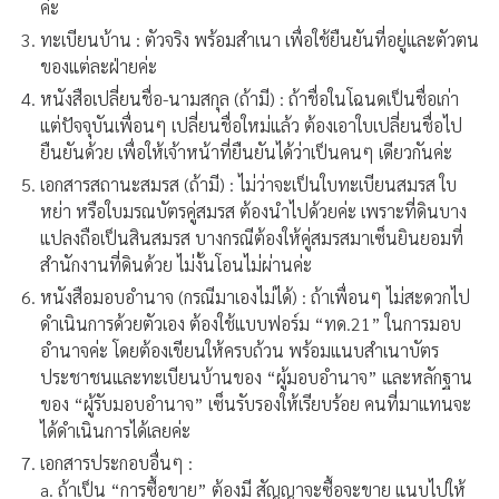
ค่ะ
ทะเบียนบ้าน : ตัวจริง พร้อมสำเนา เพื่อใช้ยืนยันที่อยู่และตัวตน
ของแต่ละฝ่ายค่ะ
หนังสือเปลี่ยนชื่อ-นามสกุล (ถ้ามี) : ถ้าชื่อในโฉนดเป็นชื่อเก่า
แต่ปัจจุบันเพื่อนๆ เปลี่ยนชื่อใหม่แล้ว ต้องเอาใบเปลี่ยนชื่อไป
ยืนยันด้วย เพื่อให้เจ้าหน้าที่ยืนยันได้ว่าเป็นคนๆ เดียวกันค่ะ
เอกสารสถานะสมรส (ถ้ามี) : ไม่ว่าจะเป็นใบทะเบียนสมรส ใบ
หย่า หรือใบมรณบัตรคู่สมรส ต้องนำไปด้วยค่ะ เพราะที่ดินบาง
แปลงถือเป็นสินสมรส บางกรณีต้องให้คู่สมรสมาเซ็นยินยอมที่
สำนักงานที่ดินด้วย ไม่งั้นโอนไม่ผ่านค่ะ
หนังสือมอบอำนาจ (กรณีมาเองไม่ได้) : ถ้าเพื่อนๆ ไม่สะดวกไป
ดำเนินการด้วยตัวเอง ต้องใช้แบบฟอร์ม “ทด.21” ในการมอบ
อำนาจค่ะ โดยต้องเขียนให้ครบถ้วน พร้อมแนบสำเนาบัตร
ประชาชนและทะเบียนบ้านของ “ผู้มอบอำนาจ” และหลักฐาน
ของ “ผู้รับมอบอำนาจ” เซ็นรับรองให้เรียบร้อย คนที่มาแทนจะ
ได้ดำเนินการได้เลยค่ะ
เอกสารประกอบอื่นๆ :
a. ถ้าเป็น “การซื้อขาย” ต้องมี สัญญาจะซื้อจะขาย แนบไปให้