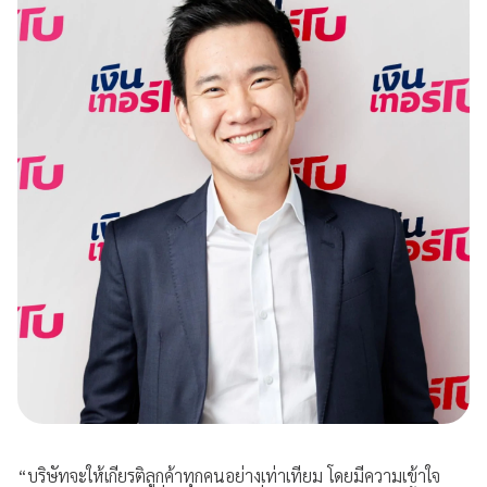
“บริษัทจะให้เกียรติลูกค้าทุกคนอย่างเท่าเทียม โดยมีความเข้าใจ