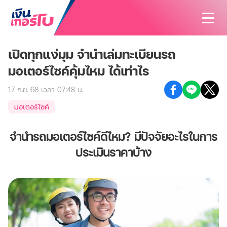
เปิดทุกแง่มุม จำนำเล่มทะเบียนรถ
สนใจสินเชื่อ
มอเตอร์ไซค์คุ้มไหม ได้เท่าไร
สนใจประกัน
สินเชื่อทั้งหมด
17 ก.ย. 68 เวลา 07:48 น.
บทความ
ประกันทั้งหมด
สินเชื่อรถมอเตอร์ไซค์
มอเตอร์ไซค์
ค้นหาสาขา
ประกันรถมอเตอร์ไซค์
สินเชื่อรถยนต์
จำนำรถมอเตอร์ไซค์ดีไหม? มีปัจจัยอะไรในการ
นักลงทุนสัมพันธ์
ประกันรถยนต์
สินเชื่อรถแทรกเตอร์
ประเมินราคาบ้าง
เกี่ยวกับเรา
ประกันสุขภาพและโรคร้ายแรง
สินเชื่อโฉนดที่ดิน
ติดต่อเรา
รู้จักเงินเทอร์โบ
ประกันอุบัติเหตุ
วิสัยทัศน์และพันธกิจ
ประกันบ้านและคอนโด
บริษัทฯ และวัฒนธรรมองค์กร