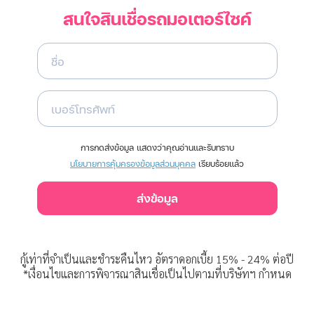
สนใจสินเชื่อรถมอเตอร์ไซค์
ชื่อ
เบอร์โทรศัพท์
การกดส่งข้อมูล แสดงว่าคุณอ่านและรับทราบ
นโยบายการคุ้มครองข้อมูลส่วนบุคคล
เรียบร้อยแล้ว
ส่งข้อมูล
กู้เท่าที่จำเป็นและชำระคืนไหว อัตราดอกเบี้ย 15% - 24% ต่อปี
*เงื่อนไขและการพิจารณาสินเชื่อเป็นไปตามที่บริษัทฯ กำหนด