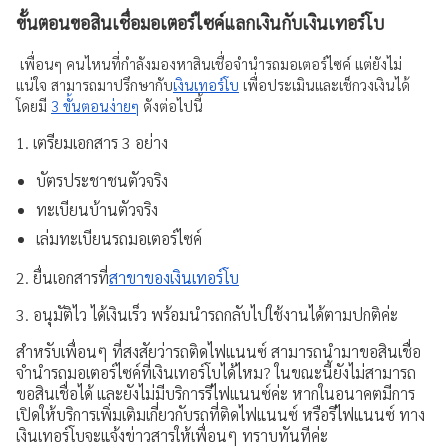
ขั้นตอนขอสินเชื่อมอเตอร์ไซค์แลกเงินกับเงินเทอร์โบ
เพื่อนๆ คนไหนที่กำลังมองหาสินเชื่อจำนำรถมอเตอร์ไซค์ แต่ยังไม่
แน่ใจ สามารถมาปรึกษากับ
เงินเทอร์โบ
เพื่อประเมินและเช็กวงเงินได้
โดยมี
3 ขั้นตอนง่ายๆ
ดังต่อไปนี้
1. เตรียมเอกสาร 3 อย่าง
บัตรประชาชนตัวจริง
ทะเบียนบ้านตัวจริง
เล่มทะเบียนรถมอเตอร์ไซค์
2. ยื่นเอกสารที่
สาขาของเงินเทอร์โบ
3. อนุมัติไว ได้เงินเร็ว พร้อมนำรถกลับไปใช้งานได้ตามปกติค่ะ
สำหรับเพื่อนๆ ที่สงสัยว่ารถติดไฟแนนซ์ สามารถนำมาขอสินเชื่อ
จำนำรถมอเตอร์ไซค์ที่เงินเทอร์โบได้ไหม? ในขณะนี้ยังไม่สามารถ
ขอสินเชื่อได้ และยังไม่มีบริการรีไฟแนนซ์ค่ะ หากในอนาคตมีการ
เปิดให้บริการเพิ่มเติมเกี่ยวกับรถที่ติดไฟแนนซ์ หรือรีไฟแนนซ์ ทาง
เงินเทอร์โบจะแจ้งข่าวสารให้เพื่อนๆ ทราบทันทีค่ะ