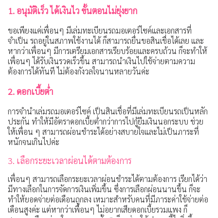
1. อนุมัติเร็ว ได้เงินไว ขั้นตอนไม่ยุ่งยาก
การเปิดเผยข้อมูล
ขอเพียงแค่เพื่อนๆ มีเล่มทะเบียนรถมอเตอร์ไซค์และเอกสารที่
ช่องทางการแจ้งเบาะแส / ร้องเรียน
จำเป็น รถอยู่ในสภาพใช้งานได้ ก็สามารถยื่นขอสินเชื่อได้เลย และ
หากว่าเพื่อนๆ มีการเตรียมเอกสารเรียบร้อยและครบถ้วน ก็จะทำให้
เพื่อนๆ ได้รับเงินรวดเร็วขึ้น สามารถนำเงินไปใช้จ่ายตามความ
ต้องการได้ทันที ไม่ต้องกังวลใจนานหลายวันค่ะ
2. ดอกเบี้ยต่ำ
การจำนำเล่มรถมอเตอร์ไซค์ เป็นสินเชื่อที่มีเล่มทะเบียนรถเป็นหลัก
ประกัน ทำให้มีอัตราดอกเบี้ยต่ำกว่าการไปกู้ยืมเงินนอกระบบ ช่วย
ให้เพื่อน ๆ สามารถผ่อนชำระได้อย่างสบายใจและไม่เป็นภาระที่
หนักจนเกินไปค่ะ
3. เลือกระยะเวลาผ่อนได้ตามต้องการ
เพื่อนๆ สามารถเลือกระยะเวลาผ่อนชำระได้ตามต้องการ เรียกได้ว่า
มีทางเลือกในการจัดการเงินเพิ่มขึ้น ซึ่งการเลือกผ่อนนานขึ้น ก็จะ
ทำให้ยอดจ่ายต่อเดือนถูกลง เหมาะสำหรับคนที่มีภาระค่าใช้จ่ายต่อ
เดือนสูงค่ะ แต่หากว่าเพื่อนๆ ไม่อยากเสียดอกเบี้ยรวมแพง ก็