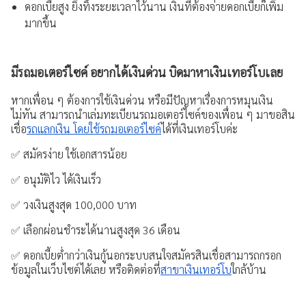
ดอกเบี้ยสูง ยิ่งทิ้งระยะเวลาไว้นาน เงินที่ต้องจ่ายดอกเบี้ยก็เพิ่ม
มากขึ้น
มีรถมอเตอร์ไซค์ อยากได้เงินด่วน บิดมาหาเงินเทอร์โบเลย
หากเพื่อน ๆ ต้องการใช้เงินด่วน หรือมีปัญหาเรื่องการหมุนเงิน
ไม่ทัน สามารถนำเล่มทะเบียนรถมอเตอร์ไซค์ของเพื่อน ๆ มาขอสิน
เชื่อ
รถแลกเงิน โดยใช้รถมอเตอร์ไซค์
ได้ที่เงินเทอร์โบค่ะ
✅ สมัครง่าย ใช้เอกสารน้อย
✅ อนุมัติไว ได้เงินเร็ว
✅ วงเงินสูงสุด 100,000 บาท
✅ เลือกผ่อนชำระได้นานสูงสุด 36 เดือน
✅ ดอกเบี้ยต่ำกว่าเงินกู้นอกระบบสนใจสมัครสินเชื่อสามารถกรอก
ข้อมูลในเว็บไซต์ได้เลย หรือติดต่อที่
สาขาเงินเทอร์โบ
ใกล้บ้าน