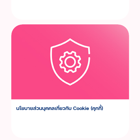
ประสบการณ์ลูกค้า
คำถามที่พบบ่อย
ร่วมงานกับเรา
เรื่องราวใหม่ๆ
ข่าวสาร กิจกรรม และโปรโมชัน
วิดีโอเงินเทอร์โบ
ข้อมูลต่างๆ
นโยบายส่วนบุคคลเกี่ยวกับ Cookie (คุกกี้)
เงื่อนไขการใช้งานเว็บไซต์
การคุ้มครองข้อมูลส่วนบุคคล
ประกาศดอกเบี้ยและค่าธรรมเนียม