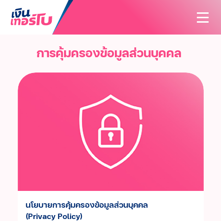
การคุ้มครองข้อมูลส่วนบุคคล
สนใจสินเชื่อ
สนใจประกัน
สินเชื่อทั้งหมด
บทความ
ประกันทั้งหมด
สินเชื่อรถมอเตอร์ไซค์
ค้นหาสาขา
ประกันรถมอเตอร์ไซค์
สินเชื่อรถยนต์
นักลงทุนสัมพันธ์
ประกันรถยนต์
สินเชื่อรถแทรกเตอร์
เกี่ยวกับเรา
ประกันสุขภาพและโรคร้ายแรง
สินเชื่อโฉนดที่ดิน
ติดต่อเรา
รู้จักเงินเทอร์โบ
ประกันอุบัติเหตุ
สินเชื่อนาโนไฟแนนซ์
วิสัยทัศน์และพันธกิจ
นโยบายการคุ้มครองข้อมูลส่วนบุคคล
ประกันบ้านและคอนโด
(Privacy Policy)
บริษัทฯ และวัฒนธรรมองค์กร