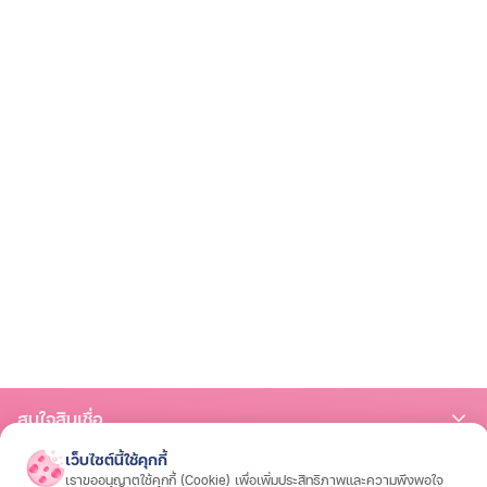
สนใจสินเชื่อ
เว็บไซต์นี้ใช้คุกกี้
สินเชื่อรถมอเตอร์ไซค์
สินเชื่อรถยนต์
สินเชื่อรถแทรกเตอร์
สินเชื่อโฉนดที่ดิน
ส
สนใจประกัน
เราขออนุญาตใช้คุกกี้ (Cookie) เพื่อเพิ่มประสิทธิภาพและความพึงพอใจ