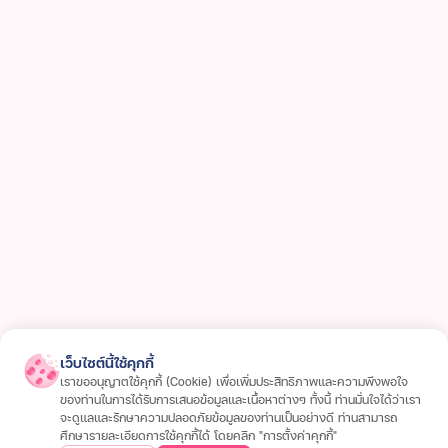
การเปิดเผยข้อมูล
ช่องทางการแจ้งเบาะแส / ร้องเรียน
เว็บไซต์นี้ใช้คุกกี้
เราขออนุญาตใช้คุกกี้ (Cookie) เพื่อเพิ่มประสิทธิภาพและความพึงพอใจ
ของท่านในการได้รับการเสนอข้อมูลและเนื้อหาต่างๆ ทั้งนี้ ท่านมั่นใจได้ว่าเรา
สนใจสินเชื่อ
จะดูแลและรักษาความปลอดภัยข้อมูลของท่านเป็นอย่างดี ท่านสามารถ
ศึกษารายละเอียดการใช้คุกกี้ได้ โดยคลิก "การตั้งค่าคุกกี้"