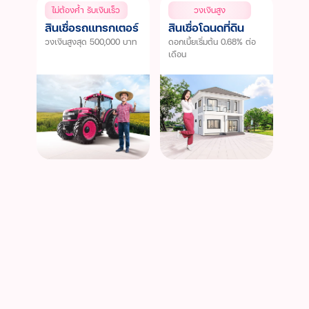
ไม่ต้องค้ำ รับเงินเร็ว
วงเงินสูง
ประสบการณ์ลูกค้า
สินเชื่อรถแทรกเตอร์
สินเชื่อโฉนดที่ดิน
วงเงินสูงสุด 500,000 บาท
ดอกเบี้ยเริ่มต้น 0.68% ต่อ
คำถามที่พบบ่อย
เดือน
ร่วมงานกับเรา
เรื่องราวใหม่ๆ
ข่าวสาร กิจกรรม และโปรโมชัน
วิดีโอเงินเทอร์โบ
ข้อมูลต่างๆ
เงื่อนไขการใช้งานเว็บไซต์
การคุ้มครองข้อมูลส่วนบุคคล
ประกาศดอกเบี้ยและค่าธรรมเนียม