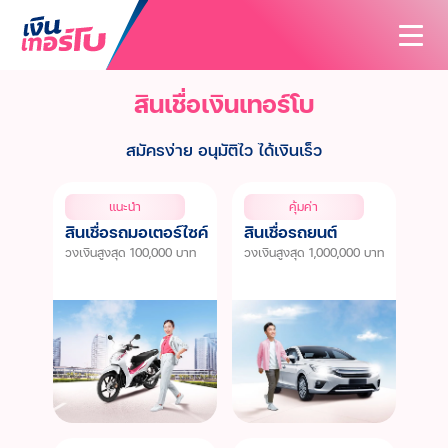
สินเชื่อเงินเทอร์โบ
สนใจสินเชื่อ
สนใจประกัน
สมัครง่าย อนุมัติไว ได้เงินเร็ว
สินเชื่อทั้งหมด
บทความ
ประกันทั้งหมด
สินเชื่อรถมอเตอร์ไซค์
แนะนำ
คุ้มค่า
ค้นหาสาขา
สินเชื่อรถมอเตอร์ไซค์
สินเชื่อรถยนต์
ประกันรถมอเตอร์ไซค์
สินเชื่อรถยนต์
วงเงินสูงสุด 100,000 บาท
วงเงินสูงสุด 1,000,000 บาท
นักลงทุนสัมพันธ์
ประกันรถยนต์
สินเชื่อรถแทรกเตอร์
เกี่ยวกับเรา
ประกันสุขภาพและโรคร้ายแรง
สินเชื่อโฉนดที่ดิน
ติดต่อเรา
รู้จักเงินเทอร์โบ
ประกันอุบัติเหตุ
วิสัยทัศน์และพันธกิจ
ประกันบ้านและคอนโด
บริษัทฯ และวัฒนธรรมองค์กร