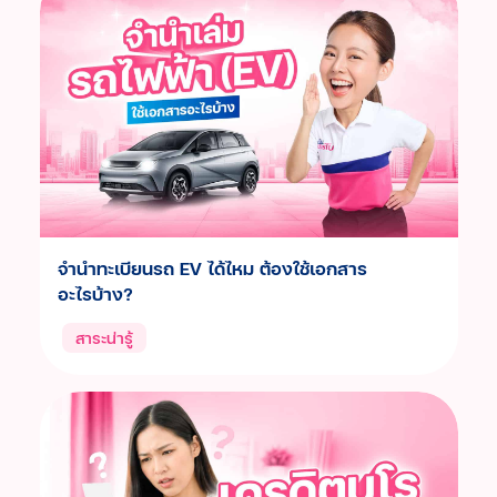
จำนำทะเบียนรถ EV ได้ไหม ต้องใช้เอกสาร
อะไรบ้าง?
สาระน่ารู้