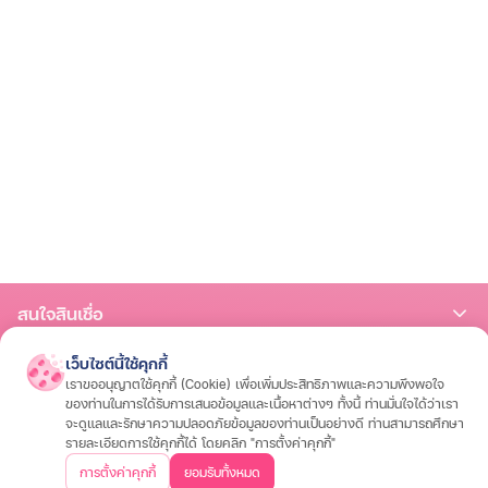
สนใจสินเชื่อ
สินเชื่อรถมอเตอร์ไซค์
สินเชื่อรถยนต์
สินเชื่อรถแทรกเตอร์
สินเชื่อโฉนดที่ดิน
เว็บไซต์นี้ใช้คุกกี้
สนใจประกัน
เราขออนุญาตใช้คุกกี้ (Cookie) เพื่อเพิ่มประสิทธิภาพและความพึงพอใจ
ของท่านในการได้รับการเสนอข้อมูลและเนื้อหาต่างๆ ทั้งนี้ ท่านมั่นใจได้ว่าเรา
ประกันรถมอเตอร์ไซค์
ประกันรถยนต์
ประกันสุขภาพและโรคร้ายแรง
ประกันอุ
จะดูแลและรักษาความปลอดภัยข้อมูลของท่านเป็นอย่างดี ท่านสามารถศึกษา
เกี่ยวกับเรา
รายละเอียดการใช้คุกกี้ได้ โดยคลิก "การตั้งค่าคุกกี้"
การตั้งค่าคุกกี้
ยอมรับทั้งหมด
วิสัยทัศน์และพันธกิจ
บริษัทฯ และวัฒนธรรมองค์กร
ประสบการณ์ลูกค้า
คำถา