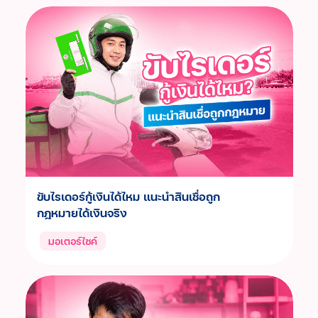
การเปิดเผยข้อมูล
ช่องทางการแจ้งเบาะแส / ร้องเรียน
ขับไรเดอร์กู้เงินได้ไหม แนะนำสินเชื่อถูก
กฎหมายได้เงินจริง
มอเตอร์ไซค์