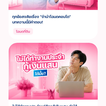
ทุกข้อสงสัยเรื่อง "จำนำโฉนดคอนโด"
บทความนี้มีคำตอบ!
โฉนดที่ดิน