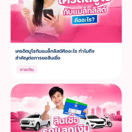
เครดิตบูโรกับแบล็กลิสต์คืออะไร ทำไมถึง
สำคัญต่อการขอสินเชื่อ
การเงิน