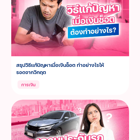
สรุปวิธีแก้ปัญหาเมื่อเงินช็อต ทำอย่างไรให้
รอดจากวิกฤต
การเงิน