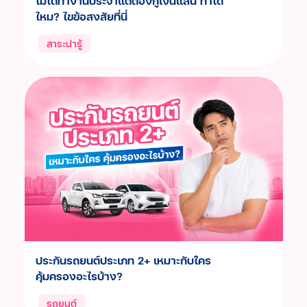
ไม่ได้ทำงานประจำแต่ต้องกู้เงินแสน ทำได้
ไหม? ไขข้อสงสัยที่นี่
สาระน่ารู้
ประกันรถยนต์ประเภท 2+ เหมาะกับใคร
คุ้มครองอะไรบ้าง?
รถยนต์