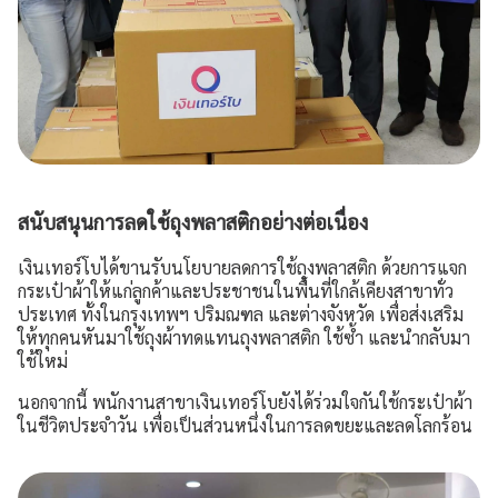
การเปิดเผยข้อมูล
ช่องทางการแจ้งเบาะแส / ร้องเรียน
สนับสนุนการลดใช้ถุงพลาสติกอย่างต่อเนื่อง
เงินเทอร์โบได้ขานรับนโยบายลดการใช้ถุงพลาสติก ด้วยการแจก
กระเป๋าผ้าให้แก่ลูกค้าและประชาชนในพื้นที่ใกล้เคียงสาขาทั่ว
ประเทศ ทั้งในกรุงเทพฯ ปริมณฑล และต่างจังหวัด เพื่อส่งเสริม
ให้ทุกคนหันมาใช้ถุงผ้าทดแทนถุงพลาสติก ใช้ซ้ำ และนำกลับมา
ใช้ใหม่
นอกจากนี้ พนักงานสาขาเงินเทอร์โบยังได้ร่วมใจกันใช้กระเป๋าผ้า
ในชีวิตประจำวัน เพื่อเป็นส่วนหนึ่งในการลดขยะและลดโลกร้อน