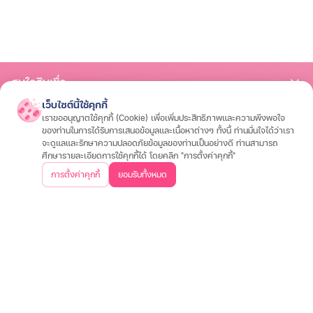
สนใจสินเชื่อ
เว็บไซต์นี้ใช้คุกกี้
สินเชื่อรถมอเตอร์ไซค์
สินเชื่อรถยนต์
สินเชื่อรถแทรกเตอร์
สินเชื่อโฉนดที่ดิน
เราขออนุญาตใช้คุกกี้ (Cookie) เพื่อเพิ่มประสิทธิภาพและความพึงพอใจ
สนใจประกัน
ของท่านในการได้รับการเสนอข้อมูลและเนื้อหาต่างๆ ทั้งนี้ ท่านมั่นใจได้ว่าเรา
จะดูแลและรักษาความปลอดภัยข้อมูลของท่านเป็นอย่างดี ท่านสามารถ
ประกันรถมอเตอร์ไซค์
ประกันรถยนต์
ประกันสุขภาพและโรคร้ายแรง
ประกันอุ
ศึกษารายละเอียดการใช้คุกกี้ได้ โดยคลิก "การตั้งค่าคุกกี้"
เกี่ยวกับเรา
การตั้งค่าคุกกี้
ยอมรับทั้งหมด
วิสัยทัศน์และพันธกิจ
บริษัทฯ และวัฒนธรรมองค์กร
ประสบการณ์ลูกค้า
คำถา
ข้อมูลต่างๆ
เงื่อนไขการใช้งานเว็บไซต์
การคุ้มครองข้อมูลส่วนบุคคล
ประกาศอัตราดอกเบี
ติดต่อเรา
บริษัท เงินเทอร์โบ จำกัด (มหาชน)
สำนักงานใหญ่
500 หมู่ 3 ถนนติวานนท์ ตำบลบ้านใหม่ อำเภอปากเกร็ด
จังหวัดนนทบุรี 11120
02-857-8888