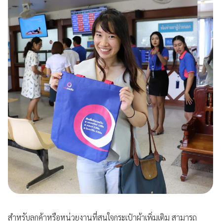
สำหรับลูกค้าหรือหน่วยงานที่สนใจกระเป๋าผ้าเพิ่มเติม สามารถ