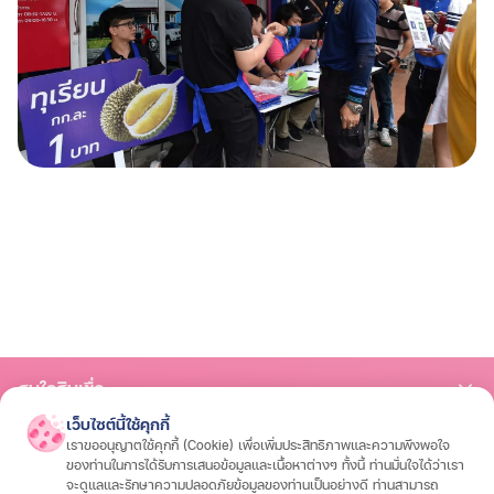
สนใจสินเชื่อ
เว็บไซต์นี้ใช้คุกกี้
สินเชื่อรถมอเตอร์ไซค์
สินเชื่อรถยนต์
สินเชื่อรถแทรกเตอร์
สินเชื่อโฉนดที่ดิน
เราขออนุญาตใช้คุกกี้ (Cookie) เพื่อเพิ่มประสิทธิภาพและความพึงพอใจ
สนใจประกัน
ของท่านในการได้รับการเสนอข้อมูลและเนื้อหาต่างๆ ทั้งนี้ ท่านมั่นใจได้ว่าเรา
จะดูแลและรักษาความปลอดภัยข้อมูลของท่านเป็นอย่างดี ท่านสามารถ
ประกันรถมอเตอร์ไซค์
ประกันรถยนต์
ประกันสุขภาพและโรคร้ายแรง
ประกันอุ