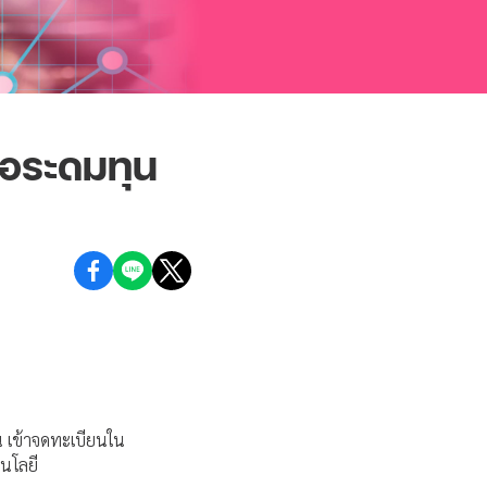
จ่อระดมทุน
้น เข้าจดทะเบียนใน
นโลยี