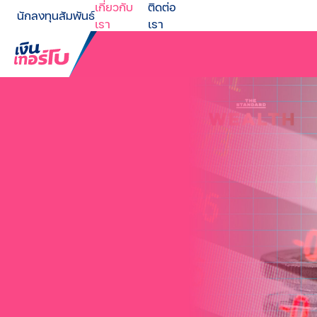
เกี่ยวกับ
ติดต่อ
นักลงทุนสัมพันธ์
เรา
เรา