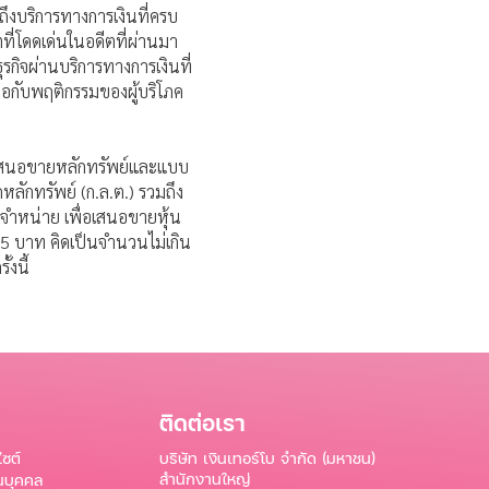
ถึงบริการทางการเงินที่ครบ
ตที่โดดเด่นในอดีตที่ผ่านมา
รกิจผ่านบริการทางการเงินที่
อกับพฤติกรรมของผู้บริโภค
ญาตเสนอขายหลักทรัพย์และแบบ
ักทรัพย์ (ก.ล.ต.) รวมถึง
ารจำหน่าย เพื่อเสนอขายหุ้น
0.5 บาท คิดเป็นจำนวนไม่เกิน
งนี้
ติดต่อเรา
ไซต์
บริษัท เงินเทอร์โบ จำกัด (มหาชน)
สำนักงานใหญ่
วนบุคคล