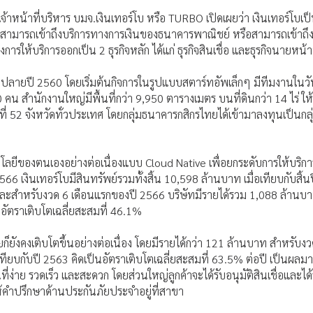
จ้าหน้าที่บริหาร บมจ.เงินเทอร์โบ หรือ TURBO เปิดเผยว่า เงินเทอร์โบเป็
่ไม่สามารถเข้าถึงบริการทางการเงินของธนาคารพาณิชย์ หรือสามารถเข้าถึง
งการให้บริการออกเป็น 2 ธุรกิจหลัก ได้แก่ ธุรกิจสินเชื่อ และธุรกิจนายหน้
นช่วงปลายปี 2560 โดยเริ่มต้นกิจการในรูปแบบสตาร์ทอัพเล็กๆ มีทีมงานในวั
 คน สำนักงานใหญ่มีพื้นที่กว่า 9,950 ตารางเมตร บนที่ดินกว่า 14 ไร่ ให
ี่ 52 จังหวัดทั่วประเทศ โดยกลุ่มธนาคารกสิกรไทยได้เข้ามาลงทุนเป็นกลุ่ม
ลยีของตนเองอย่างต่อเนื่องแบบ Cloud Native เพื่อยกระดับการให้บริกา
566 เงินเทอร์โบมีสินทรัพย์รวมทั้งสิ้น 10,598 ล้านบาท เมื่อเทียบกับสิ้
 และสำหรับงวด 6 เดือนแรกของปี 2566 บริษัทมีรายได้รวม 1,088 ล้านบา
อัตราเติบโตเฉลี่ยสะสมที่ 46.1%
ก็ยังคงเติบโตขึ้นอย่างต่อเนื่อง โดยมีรายได้กว่า 121 ล้านบาท สำหรับ
ทียบกับปี 2563 คิดเป็นอัตราเติบโตเฉลี่ยสะสมที่ 63.5% ต่อปี เป็นผลมา
่ง่าย รวดเร็ว และสะดวก โดยส่วนใหญ่ลูกค้าจะได้รับอนุมัติสินเชื่อและได้ร
ให้คำปรึกษาด้านประกันภัยประจำอยู่ที่สาขา