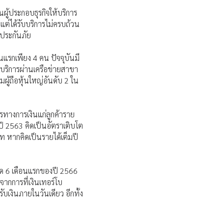
นผู้ประกอบธุรกิจให้บริการ
แต่ได้รับบริการไม่ครบถ้วน
าประกันภัย
นแรกเพียง 4 คน ปัจจุบันมี
้บริการผ่านเครือข่ายสาขา
ผู้ถือหุ้นใหญ่อันดับ 2 ใน
รทางการเงินแก่ลูกค้าราย
นปี 2563 คิดเป็นอัตราเติบโต
ท หากคิดเป็นรายได้เต็มปี
งวด 6 เดือนแรกของปี 2566
จากการที่เงินเทอร์โบ
ับเงินภายในวันเดียว อีกทั้ง