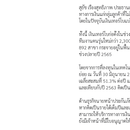
สุธัช เรืองสุทธิภาพ ประธานเ
ทางการเงินแก่กลุ่มลูกค้าที
โดยในปัจจุบันเงินเทอร์โบแบ่
ทั้งนี้ เงินเทอร์โบก่อตั้งใ
ทีมงานคนรุ่นใหม่กว่า 2,300
892 สาขา กระจายอยู่ในพื้นท
ช่วงปลายปี 2565
โดยจากการที่ลงทุนในเทคโนโ
ย่อย ณ วันที่ 30 มิถุนายน 2
เฉลี่ยสะสมที่ 51.3% ต่อปี
และเทียบกับปี 2563 คิดเป็น
ด้านธุรกิจนายหน้าประกันภัย
หากคิดเป็นรายได้เต็มปีและเ
สามารถให้บริการทางการเงินที
ยังมีเจ้าหน้าที่มีใบอนุญาต