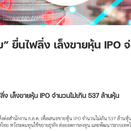
บ” ยื่นไฟลิ่ง เล็งขายหุ้น IPO 
ฟลิ่ง เล็งขายหุ้น IPO จำนวนไม่เกิน 537 ล้านหุ้น
ิ่งต่อสำนักงาน ก.ล.ต. เพื่อเสนอขายหุ้น IPO จำนวนไม่เกิน 537 ล้านหุ
ศไทย หวังระดมทุนใช้ขยายธุรกิจ ต่อยอดการลงทุน และพัฒนาระบบเทคโ