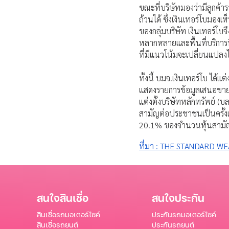
ขณะที่บริษัทมองว่ามีลูกค้า
ถ้วนได้ ซึ่งเงินเทอร์โบมองเ
ของกลุ่มบริษัท เงินเทอร์โบ
หลากหลายและพื้นที่บริการ
ที่มีแนวโน้มจะเปลี่ยนแป
ทั้งนี้ บมจ.เงินเทอร์โบ ไ
แสดงรายการข้อมูลเสนอขายห
แต่งตั้งบริษัทหลักทรัพย์ (
สามัญต่อประชาชนเป็นครั้งแร
20.1% ของจำนวนหุ้นสามัญท
ที่มา : THE STANDARD W
สนใจสินเชื่อ
สนใจประกัน
สินเชื่อรถมอเตอร์ไซค์
ประกันรถมอเตอร์ไซค์
สินเชื่อรถยนต์
ประกันรถยนต์