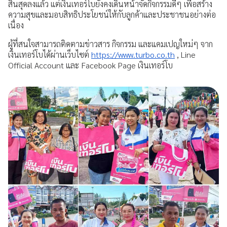
สิ้นสุดลงแล้ว แต่เงินเทอร์โบยังคงเดินหน้าจัดกิจกรรมดีๆ เพื่อสร้าง
ความสุขและมอบสิทธิประโยชน์ให้กับลูกค้าและประชาชนอย่างต่อ
การเปิดเผยข้อมูล
เนื่อง
ช่องทางการแจ้งเบาะแส / ร้องเรียน
ผู้ที่สนใจสามารถติดตามข่าวสาร กิจกรรม และแคมเปญใหม่ๆ จาก
เงินเทอร์โบได้ผ่านเว็บไซต์
https://www.turbo.co.th
, Line
Official Account และ Facebook Page เงินเทอร์โบ