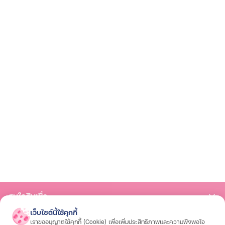
สนใจสินเชื่อ
เว็บไซต์นี้ใช้คุกกี้
สินเชื่อรถมอเตอร์ไซค์
สินเชื่อรถยนต์
สินเชื่อรถแทรกเตอร์
สินเชื่อโฉนดที่ดิน
เราขออนุญาตใช้คุกกี้ (Cookie) เพื่อเพิ่มประสิทธิภาพและความพึงพอใจ
สนใจประกัน