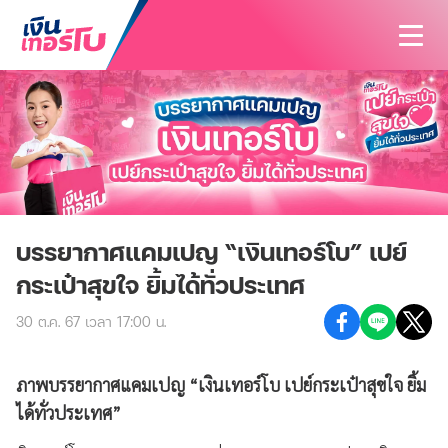
สนใจสินเชื่อ
สนใจประกัน
สินเชื่อทั้งหมด
บทความ
ประกันทั้งหมด
สินเชื่อรถมอเตอร์ไซค์
ค้นหาสาขา
ประกันรถมอเตอร์ไซค์
สินเชื่อรถยนต์
บรรยากาศแคมเปญ “เงินเทอร์โบ” เปย์
นักลงทุนสัมพันธ์
กระเป๋าสุขใจ ยิ้มได้ทั่วประเทศ
ประกันรถยนต์
สินเชื่อรถแทรกเตอร์
เกี่ยวกับเรา
30 ต.ค. 67 เวลา 17:00 น.
ประกันสุขภาพและโรคร้ายแรง
สินเชื่อโฉนดที่ดิน
ติดต่อเรา
รู้จักเงินเทอร์โบ
ประกันอุบัติเหตุ
ภาพบรรยากาศแคมเปญ “เงินเทอร์โบ เปย์กระเป๋าสุขใจ ยิ้ม
วิสัยทัศน์และพันธกิจ
ได้ทั่วประเทศ”
ประกันบ้านและคอนโด
บริษัทฯ และวัฒนธรรมองค์กร