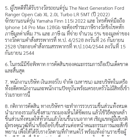
5. ผู้โชคดีที่ได้รับรางวัลรถยนต์รุ่น The Next Generation Ford
Ranger Open Cab XL 2.0L Turbo LR 5MT (ปี 2022)
จักรยานยนต์รุ่น Yamaha Finn 115i 2022 และ โทรศัพท์มือถือ
Iphone 14 Pro Max 128Gb จะต้องชำระภาษีรางวัลชิงโชคหัก
ภาษีมูลค่าเพิ่ม 7% และ ภาษี ณ ที่จ่าย จำนวน 5% ของมูลค่าของ
รางวัลตามคำสั่งสรรพากรที่ ท.ป. 4/2528 ลงวันที่ 26 กันยายน
2528 ประกอบคำสั่งกรมสรรพากรที่ ท.ป.104/2544 ลงวันที่ 15
กันยายน 2544
6. ในกรณีมีข้อพิพาท การตัดสินของคณะกรรมการถือเป็นเด็ดขาด
และสิ้นสุด
7. พนักงานบริษัท เงินเทอร์โบ จำกัด (มหาชน) และบริษัทในเครือ
ทั้งอดีตพนักงานและพนักงานปัจจุบันพร้อมครอบครัวไม่มีสิทธิ์เข้า
ร่วมรายการนี้
8. กติกาการตัดสิน ทางบริษัทฯ จะทำการรวบรวมชิ้นส่วนทั้งหมด
นำมากองรวมกันซึ่งสามารถมองเห็นได้ชัดเจน แล้วใช้วิธีคลุกเคล้า
ชิ้นส่วนทั้งหมดให้ทั่วกันแล้วโยนขึ้นบนอากาศ เชิญแขกผู้มีเกียรติ
ผู้ทรงคุณวุฒิที่น่าเชื่อถือจับชิ้นส่วนต่อหน้าคณะกรรมการและสักขี
พยาน เพื่อให้ได้รับรางวัลตามที่กำหนดไว้ พร้อมทั้งอ่านรายชื่อผู้