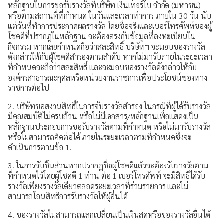
หลักฐานในการขอรับรางวัลที่บริษัท เงินเทอร์โบ จำกัด (มหาชน)
หรือตามสถานที่ที่กำหนด ในวันและเวลาทำการ ภายใน 30 วัน นับ
แต่วันที่ทำการประกาศผลรางวัล โดยชื่อจริงและเบอร์โทรศัพท์ของผู้
โชคดีที่ปรากฎในหลักฐาน จะต้องตรงกับข้อมูลที่ลงทะเบียนใน
กิจกรรม หากเลยกำหนดถือว่าสละสิทธิ์ บริษัทฯ จะมอบของรางวัล
ดังกล่าวให้กับผู้โชคดีสำรองตามลำดับ หากไม่มารับภายในระยะเวลา
ที่กำหนดจะถือว่าสละสิทธิ์ และจะมอบของรางวัลดังกล่าวให้กับ
องค์กรสาธารณะกุศลหรือหน่วยงานราชการเพื่อประโยชน์ของทาง
ราชการต่อไป
2. บริษัทขอสงวนสิทธิ์ในการจับรางวัลสำรอง ในกรณีที่ผู้ได้รับรางวัล
มีคุณสมบัติไม่ครบถ้วน หรือไม่มีเอกสาร/หลักฐานเพื่อแสดงเป็น
หลักฐานประกอบการขอรับรางวัลตามที่กำหนด หรือไม่มารับรางวัล
หรือไม่สามารถติดต่อได้ ภายในระยะเวลาตามที่กำหนดซึ่งจะ
ดำเนินการตามข้อ 1.
3. ในการจับชิ้นส่วนหากปรากฏชื่อผู้โชคดีแล้วจะต้องรับรางวัลตาม
ที่กำหนดไว้โดยผู้โชคดี 1 ท่าน ต่อ 1 เบอร์โทรศัพท์ จะมีสิทธิได้รับ
รางวัลเพียงรางวัลเดียวตลอดระยะเวลาที่ร่วมรายการ และไม่
สามารถโอนสิทธิการรับรางวัลให้ผู้อื่นได้
4. ของรางวัลไม่สามารถแลกเปลี่ยนเป็นเงินสดหรือของรางวัลอื่นได้