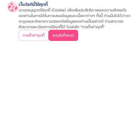
เว็บไซต์นี้ใช้คุกกี้
สินเชื่อรถมอเตอร์ไซค์
สินเชื่อรถยนต์
สินเชื่อรถแทรกเตอร์
สินเชื่อโฉนดที่ดิน
เราขออนุญาตใช้คุกกี้ (Cookie) เพื่อเพิ่มประสิทธิภาพและความพึงพอใจ
สนใจประกัน
ของท่านในการได้รับการเสนอข้อมูลและเนื้อหาต่างๆ ทั้งนี้ ท่านมั่นใจได้ว่าเรา
จะดูแลและรักษาความปลอดภัยข้อมูลของท่านเป็นอย่างดี ท่านสามารถ
ประกันรถมอเตอร์ไซค์
ประกันรถยนต์
ประกันสุขภาพและโรคร้ายแรง
ประกันอุ
ศึกษารายละเอียดการใช้คุกกี้ได้ โดยคลิก "การตั้งค่าคุกกี้"
เกี่ยวกับเรา
การตั้งค่าคุกกี้
ยอมรับทั้งหมด
วิสัยทัศน์และพันธกิจ
บริษัทฯ และวัฒนธรรมองค์กร
ประสบการณ์ลูกค้า
คำถา
ข้อมูลต่างๆ
เงื่อนไขการใช้งานเว็บไซต์
การคุ้มครองข้อมูลส่วนบุคคล
ประกาศอัตราดอกเบี
ติดต่อเรา
บริษัท เงินเทอร์โบ จำกัด (มหาชน)
สำนักงานใหญ่
500 หมู่ 3 ถนนติวานนท์ ตำบลบ้านใหม่ อำเภอปากเกร็ด
จังหวัดนนทบุรี 11120
02-857-8888
ค้นหาสาขาใกล้คุณ
ดาวน์โหลดแอปพลิเคชันเงินเทอร์โบ