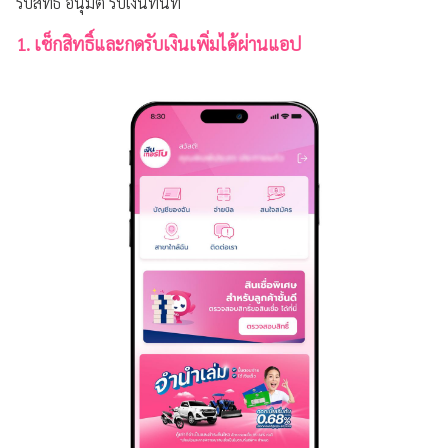
รับสิทธิ์ อนุมัติ รับเงินทันที
การเปิดเผยข้อมูล
1. เช็กสิทธิ์และกดรับเงินเพิ่มได้ผ่านแอป
ช่องทางการแจ้งเบาะแส / ร้องเรียน