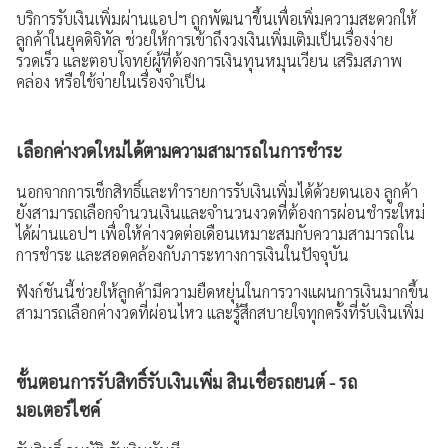
บริการรับเงินเพิ่มผ่านแอปฯ ถูกพัฒนาขึ้นเพื่อเพิ่มความสะดวกให้
ประสบการณ์ลูกค้า
ลูกค้าในยุคดิจิทัล ช่วยให้การเข้าถึงวงเงินเพิ่มเติมเป็นเรื่องง่าย
รวดเร็ว และตอบโจทย์ผู้ที่ต้องการเงินทุนหมุนเวียน เสริมสภาพ
คำถามที่พบบ่อย
คล่อง หรือใช้จ่ายในเรื่องจำเป็น
ร่วมงานกับเรา
เลือกค่างวดใหม่ได้ตามความสามารถในการชำระ
เรื่องราวใหม่ๆ
นอกจากการเช็กสิทธิ์และทำรายการรับเงินเพิ่มได้ด้วยตนเอง ลูกค้า
ยังสามารถเลือกจำนวนเงินและจำนวนงวดที่ต้องการผ่อนชำระใหม่
ข่าวสาร กิจกรรม และโปรโมชัน
ได้ผ่านแอปฯ เพื่อให้ค่างวดต่อเดือนเหมาะสมกับความสามารถใน
การชำระ และสอดคล้องกับภาระทางการเงินในปัจจุบัน
วิดีโอเงินเทอร์โบ
ฟังก์ชันนี้ช่วยให้ลูกค้ามีความยืดหยุ่นในการวางแผนการเงินมากขึ้น
ข้อมูลต่างๆ
สามารถเลือกค่างวดที่ผ่อนไหว และรู้สึกสบายใจทุกครั้งที่รับเงินเพิ่ม
เงื่อนไขการใช้งานเว็บไซต์
ขั้นตอนการรับสิทธิ์รับเงินเพิ่ม สินเชื่อรถยนต์ - รถ
การคุ้มครองข้อมูลส่วนบุคคล
มอเตอร์ไซค์
ประกาศดอกเบี้ยและค่าธรรมเนียม