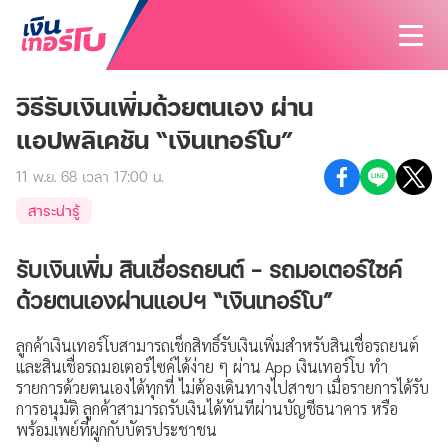
วิธีรับเงินเพิ่มด้วยตนเอง ผ่าน
สนใจสินเชื่อ
แอปพลิเคชัน “เงินเทอร์โบ”
สนใจประกัน
สินเชื่อทั้งหมด
11 พ.ย. 68 เวลา 17:00 น.
บทความ
ประกันทั้งหมด
สินเชื่อรถมอเตอร์ไซค์
สาระน่ารู้
ค้นหาสาขา
ประกันรถมอเตอร์ไซค์
สินเชื่อรถยนต์
รับเงินเพิ่ม สินเชื่อรถยนต์ - รถมอเตอร์ไซค์
นักลงทุนสัมพันธ์
ประกันรถยนต์
สินเชื่อรถแทรกเตอร์
ด้วยตนเองผ่านแอปฯ “เงินเทอร์โบ”
เกี่ยวกับเรา
ประกันสุขภาพและโรคร้ายแรง
สินเชื่อโฉนดที่ดิน
ลูกค้าเงินเทอร์โบสามารถเช็กสิทธิ์รับเงินเพิ่มสำหรับสินเชื่อรถยนต์
ติดต่อเรา
รู้จักเงินเทอร์โบ
และสินเชื่อรถมอเตอร์ไซค์ได้ง่าย ๆ ผ่าน App เงินเทอร์โบ ทำ
ประกันอุบัติเหตุ
รายการด้วยตนเองได้ทุกที่ ไม่ต้องเดินทางไปสาขา เมื่อรายการได้รับ
วิสัยทัศน์และพันธกิจ
การอนุมัติ ลูกค้าสามารถรับเงินได้ทันทีผ่านบัญชีธนาคาร หรือ
ประกันบ้านและคอนโด
พร้อมเพย์ที่ผูกกับบัตรประชาชน
บริษัทฯ และวัฒนธรรมองค์กร