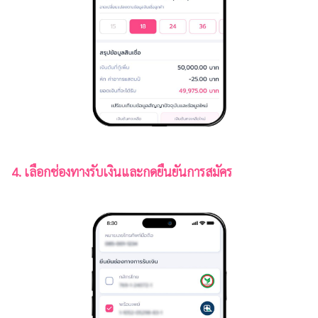
4. เลือกช่องทางรับเงินและกดยืนยันการสมัคร