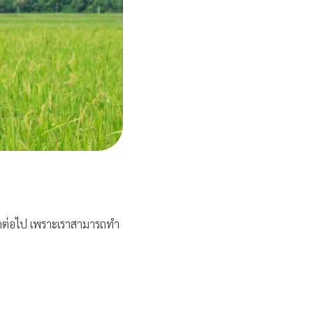
ยอีกต่อไป เพราะเราสามารถทำ