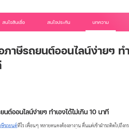
สนใจสินเชื่อ
สนใจประกัน
บทความ
่อภาษีรถยนต์ออนไลน์ง่ายๆ ทำ
ี
ยนต์ออนไลน์ง่ายๆ ทำเองได้ไม่เกิน 10 นาที
าษีรถยนต์
ทีไร เพื่อนๆ หลายคนคงต้องลางาน ตื่นแต่เช้าฝ่ารถติดไปถึง