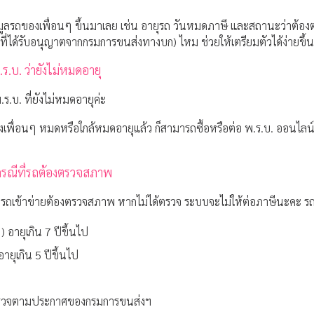
อมูลรถของเพื่อนๆ ขึ้นมาเลย เช่น อายุรถ วันหมดภาษี และสถานะว่าต้
ได้รับอนุญาตจากกรมการขนส่งทางบก) ไหม ช่วยให้เตรียมตัวได้ง่ายขึ้น
ร.บ. ว่ายังไม่หมดอายุ
ร.บ. ที่ยังไม่หมดอายุค่ะ
เพื่อนๆ หมดหรือใกล้หมดอายุแล้ว ก็สามารถซื้อหรือต่อ พ.ร.บ. ออนไลน์
 กรณีที่รถต้องตรวจสภาพ
ารถเข้าข่ายต้องตรวจสภาพ หากไม่ได้ตรวจ ระบบจะไม่ให้ต่อภาษีนะคะ รถที
) อายุเกิน 7 ปีขึ้นไป
ายุเกิน 5 ปีขึ้นไป
งตรวจตามประกาศของกรมการขนส่งฯ