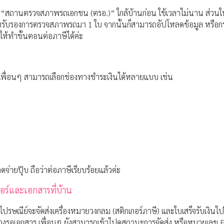
่ “สถานตรวจสภาพรถเอกชน (ตรอ.)” ใกล้บ้านก่อน ใช้เวลาไม่นาน ส่ว
ใบรับรองการตรวจสภาพรถมา 1 ใบ จากนั้นก็สามารถอัปโหลดข้อมูล หรือก
ห้ทำขั้นตอนต่อภาษีได้ค่ะ
เพื่อนๆ สามารถเลือกช่องทางชำระเงินได้หลายแบบ เช่น
ดจ่ายปุ๊บ ถือว่าต่อภาษีเรียบร้อยแล้วค่ะ
เกอร์และเอกสารที่บ้าน
รษณีย์จะจัดส่งเครื่องหมายวงกลม (สติกเกอร์ภาษี) และใบเสร็จรับเงินไป
างรอเอกสาร เพื่อนๆ ยังสามารถเข้าไปดูสถานะการจัดส่ง หรือหมายเลข