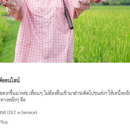
ต์ออนไลน์
สะดวกขึ้นมากค่ะ เพื่อนๆ ไม่ต้องตื่นเช้ามาฝ่ารถติดไปขนส่งฯ ให้เหนื่อ
องทางหลักๆ คือ
งบก (DLT e-Service)
Plus