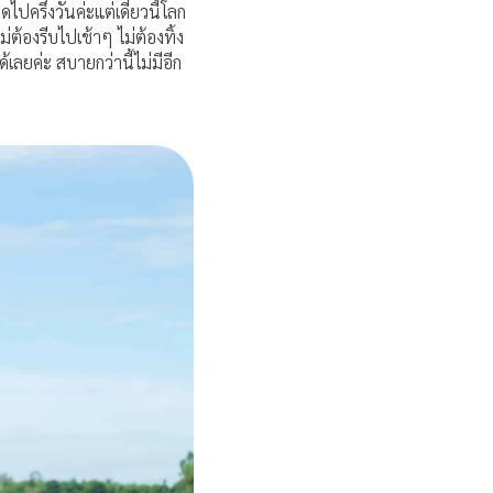
ปครึ่งวันค่ะแต่เดี๋ยวนี้โลก
่ต้องรีบไปเช้าๆ ไม่ต้องทิ้ง
้เลยค่ะ สบายกว่านี้ไม่มีอีก