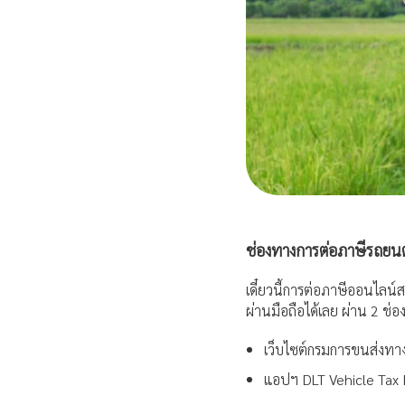
ช่องทางการต่อภาษีรถยน
เดี๋ยวนี้การต่อภาษีออนไลน์
ผ่านมือถือได้เลย ผ่าน 2 ช่
เว็บไซต์กรมการขนส่งทา
แอปฯ DLT Vehicle Tax 