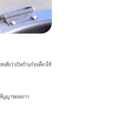
สัยว่าเปิดร้านก๋วยเตี๋ยวใช้
ต่อสัญญาระยะยาว