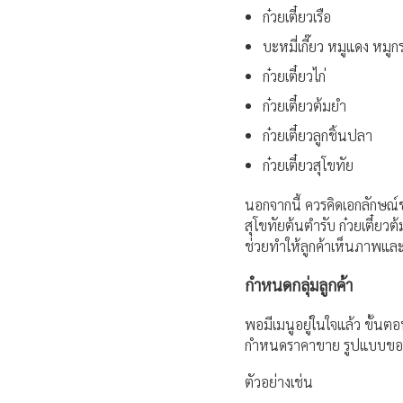
ก๋วยเตี๋ยวเรือ
บะหมี่เกี๊ยว หมูแดง หมู
ก๋วยเตี๋ยวไก่
ก๋วยเตี๋ยวต้มยำ
ก๋วยเตี๋ยวลูกชิ้นปลา
ก๋วยเตี๋ยวสุโขทัย
นอกจากนี้ ควรคิดเอกลักษณ์ของร
สุโขทัยต้นตำรับ ก๋วยเตี๋ยวต
ช่วยทำให้ลูกค้าเห็นภาพและส
กำหนดกลุ่มลูกค้า
พอมีเมนูอยู่ในใจแล้ว ขั้นต
กำหนดราคาขาย รูปแบบของร้
ตัวอย่างเช่น