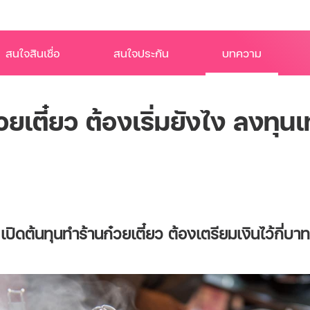
สนใจสินเชื่อ
สนใจประกัน
บทความ
เตี๋ยว ต้องเริ่มยังไง ลงทุนเ
เปิดต้นทุนทำร้านก๋วยเตี๋ยว ต้องเตรียมเงินไว้กี่บาท