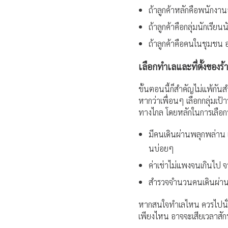
ถ้าลูกค้าหลักคือพนักงา
ถ้าลูกค้าคือกลุ่มนักเรีย
ถ้าลูกค้าคือคนในชุมชน 
เลือกทำเลและที่ตั้งของร้
ขั้นตอนนี้ก็สำคัญไม่แพ้กัน
หากว่าเพื่อนๆ เลือกกลุ่มเ
ทางไกล โดยหลักในการเลือกท
มีคนเดินผ่านพลุกพล่าน เ
นบ่อยๆ
ค่าเช่าไม่แพงจนเกินไป 
สำรวจจำนวนคนเดินผ่าน ใ
หากสนใจทำเลไหน ควรไปนั่งด
เพียงไหน อาจจะเสียเวลาสักห