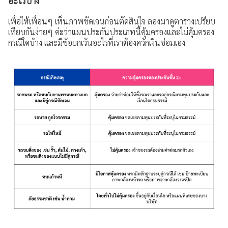
อะไรบ้าง
เพื่อให้เพื่อนๆ เห็นภาพชัดเจนก่อนตัดสินใจ ลองมาดูตารางเปรียบ
เทียบกันง่ายๆ ค่ะว่าแผนประกันประเภทนี้คุ้มครองและไม่คุ้มครอง
กรณีใดบ้าง และมีข้อยกเว้นอะไรที่เราต้องควักเงินซ่อมเอง