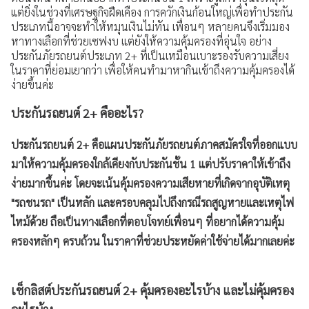
แต่ยิ่งในช่วงที่เศรษฐกิจฝืดเคือง การควักเงินก้อนใหญ่เพื่อทำประกัน
ประเภทนี้อาจจะทำให้หมุนเงินไม่ทัน เพื่อนๆ หลายคนจึงเริ่มมอง
หาทางเลือกที่ช่วยเซฟงบ แต่ยังให้ความคุ้มครองที่อุ่นใจ อย่าง
ประกันภัยรถยนต์ประเภท 2+ ที่เป็นเหมือนเบาะรองรับความเสี่ยง
ในราคาที่ย่อมเยากว่า เพื่อให้คนทำมาหากินเข้าถึงความคุ้มครองได้
ง่ายขึ้นค่ะ
ประกันรถยนต์ 2+ คืออะไร?
ประกันรถยนต์ 2+ คือแผนประกันภัยรถยนต์ภาคสมัครใจที่ออกแบบ
มาให้ความคุ้มครองใกล้เคียงกับประกันชั้น 1 แต่ปรับราคาให้เข้าถึง
ง่ายมากขึ้นค่ะ โดยจะเน้นคุ้มครองความเสียหายที่เกิดจากอุบัติเหตุ
"รถชนรถ" เป็นหลัก และครอบคลุมไปถึงกรณีรถสูญหายและเหตุไฟ
ไหม้ด้วย ถือเป็นทางเลือกที่ตอบโจทย์เพื่อนๆ ที่อยากได้ความคุ้ม
ครองหลักๆ ครบถ้วน ในราคาที่ช่วยประหยัดค่าใช้จ่ายได้มากเลยค่ะ
เช็กลิสต์ประกันรถยนต์ 2+ คุ้มครองอะไรบ้าง และไม่คุ้มครอง