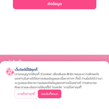
ส่งข้อมูล
สนใจสินเชื่อ
เว็บไซต์นี้ใช้คุกกี้
สินเชื่อรถมอเตอร์ไซค์
สินเชื่อรถยนต์
สินเชื่อรถแทรกเตอร์
สินเชื่อโฉนดที่ดิน
เราขออนุญาตใช้คุกกี้ (Cookie) เพื่อเพิ่มประสิทธิภาพและความพึงพอใจ
สนใจประกัน
ของท่านในการได้รับการเสนอข้อมูลและเนื้อหาต่างๆ ทั้งนี้ ท่านมั่นใจได้ว่าเรา
จะดูแลและรักษาความปลอดภัยข้อมูลของท่านเป็นอย่างดี ท่านสามารถ
ประกันรถมอเตอร์ไซค์
ประกันรถยนต์
ประกันสุขภาพและโรคร้ายแรง
ประกันอุ
ศึกษารายละเอียดการใช้คุกกี้ได้ โดยคลิก "การตั้งค่าคุกกี้"
เกี่ยวกับเรา
การตั้งค่าคุกกี้
ยอมรับทั้งหมด
วิสัยทัศน์และพันธกิจ
บริษัทฯ และวัฒนธรรมองค์กร
ประสบการณ์ลูกค้า
คำถา
ข้อมูลต่างๆ