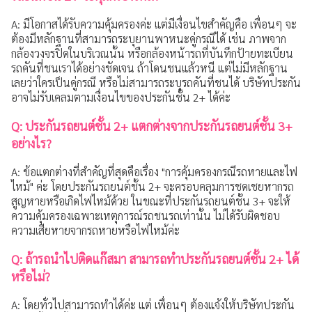
A: มีโอกาสได้รับความคุ้มครองค่ะ แต่มีเงื่อนไขสำคัญคือ เพื่อนๆ จะ
ต้องมีหลักฐานที่สามารถระบุยานพาหนะคู่กรณีได้ เช่น ภาพจาก
กล้องวงจรปิดในบริเวณนั้น หรือกล้องหน้ารถที่บันทึกป้ายทะเบียน
รถคันที่ชนเราได้อย่างชัดเจน ถ้าโดนชนแล้วหนี แต่ไม่มีหลักฐาน
เลยว่าใครเป็นคู่กรณี หรือไม่สามารถระบุรถคันที่ชนได้ บริษัทประกัน
อาจไม่รับเคลมตามเงื่อนไขของประกันชั้น 2+ ได้ค่ะ
Q: ประกันรถยนต์ชั้น 2+ แตกต่างจากประกันรถยนต์ชั้น 3+
อย่างไร?
A: ข้อแตกต่างที่สำคัญที่สุดคือเรื่อง "การคุ้มครองกรณีรถหายและไฟ
ไหม้" ค่ะ โดยประกันรถยนต์ชั้น 2+ จะครอบคลุมการชดเชยหากรถ
สูญหายหรือเกิดไฟไหม้ด้วย ในขณะที่ประกันรถยนต์ชั้น 3+ จะให้
ความคุ้มครองเฉพาะเหตุการณ์รถชนรถเท่านั้น ไม่ได้รับผิดชอบ
ความเสียหายจากรถหายหรือไฟไหม้ค่ะ
Q: ถ้ารถนำไปติดแก๊สมา สามารถทำประกันรถยนต์ชั้น 2+ ได้
หรือไม่?
A: โดยทั่วไปสามารถทำได้ค่ะ แต่ เพื่อนๆ ต้องแจ้งให้บริษัทประกัน