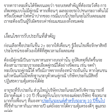
จากตารางจะเห็นได้ชัดเจนเลยว่า ขอบเขตสำคัญที่ต้องระวังคือ การ
เกิดเหตุแบบไม่มีคู่กรณี หากเพื่อนๆ เผลอถอยรถไปชนกระถางต้นไม้
หรือเบียดเสาไฟหน้าปากซอย กรณีแบบนี้ประกันจะไม่รับเคลมและ
เราจะต้องเป็นผู้รับผิดชอบค่าซ่อมแซมเองทั้งหมดค่ะ
เงื่อนไขการรับประกันที่สำคัญ
ก่อนเลือกซื้อประกันชั้น 2+ อยากให้เพื่อนๆ รู้เงื่อนไขเพื่อรักษาสิทธิ
ประโยชน์ของตัวเองให้ดีที่สุดเวลาแจ้งเคลมค่ะ
ต้องมีคู่กรณีเป็นยานพาหนะทางบกเท่านั้น อุบัติเหตุที่เกิดขึ้นจะ
ต้องสามารถระบุรายละเอียดคู่กรณีได้อย่างชัดเจน เช่น จดจำ
ทะเบียนรถคู่กรณีได้ หรือมีภาพจากกล้องหน้ารถยืนยัน หากโดนชน
แล้วหนีแต่ไม่มีหลักฐานระบุตัวตนคู่กรณี บริษัทประกันมีสิทธิ์
ปฏิเสธความคุ้มครองได้ค่ะ
อายุรถที่รับประกัน ส่วนใหญ่บริษัทประกันจะเปิดรับพิจารณารถที่
มีอายุตั้งแต่ 1-20 ปี (ขึ้นอยู่กับนโยบายของแต่ละบริษัท) ซึ่งเหมาะ
มากกับเพื่อนๆ ที่มองหา
ประกันรถยนต์สำหรับรถอายุ 10 ปีขึ้นไป
ที่ใช้ทำมาหากินมาหลายปี แต่ยังอยากได้ความคุ้มครองดีๆ ดูแลรถ
อยู่ค่ะ