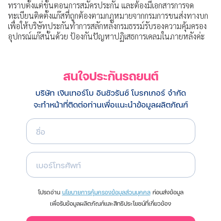
ทราบตั้งแต่ขั้นตอนการสมัครประกัน และต้องมีเอกสารการจด
ทะเบียนติดตั้งแก๊สที่ถูกต้องตามกฎหมายจากกรมการขนส่งทางบก
เพื่อให้บริษัทประกันทำการสลักหลังกรมธรรม์รับรองความคุ้มครอง
อุปกรณ์แก๊สนั้นด้วย ป้องกันปัญหาปฏิเสธการเคลมในภายหลังค่ะ
สนใจ
ประกันรถยนต์
บริษัท เงินเทอร์โบ อินชัวรันซ์ โบรกเกอร์ จำกัด
จะทำหน้าที่ติดต่อท่านเพื่อแนะนำข้อมูลผลิตภัณฑ์
ชื่อ
เบอร์โทรศัพท์
โปรดอ่าน
นโยบายการคุ้มครองข้อมูลส่วนบุคคล
ก่อนส่งข้อมูล
เพื่อรับข้อมูลผลิตภัณฑ์และสิทธิประโยชน์ที่เกี่ยวข้อง