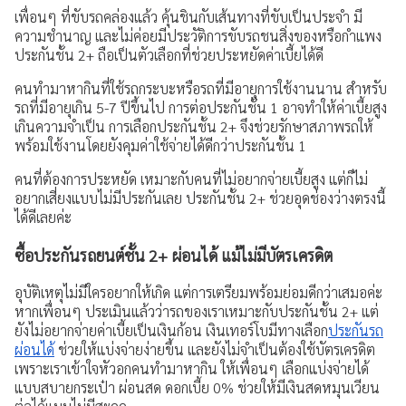
เพื่อนๆ ที่ขับรถคล่องแล้ว คุ้นชินกับเส้นทางที่ขับเป็นประจำ มี
ความชำนาญ และไม่ค่อยมีประวัติการขับรถชนสิ่งของหรือกำแพง
ประกันชั้น 2+ ถือเป็นตัวเลือกที่ช่วยประหยัดค่าเบี้ยได้ดี
คนทำมาหากินที่ใช้รถกระบะหรือรถที่มีอายุการใช้งานนาน สำหรับ
รถที่มีอายุเกิน 5-7 ปีขึ้นไป การต่อประกันชั้น 1 อาจทำให้ค่าเบี้ยสูง
เกินความจำเป็น การเลือกประกันชั้น 2+ จึงช่วยรักษาสภาพรถให้
พร้อมใช้งานโดยยังคุมค่าใช้จ่ายได้ดีกว่าประกันชั้น 1
คนที่ต้องการประหยัด เหมาะกับคนที่ไม่อยากจ่ายเบี้ยสูง แต่ก็ไม่
อยากเสี่ยงแบบไม่มีประกันเลย ประกันชั้น 2+ ช่วยอุดช่องว่างตรงนี้
ได้ดีเลยค่ะ
ซื้อประกันรถยนต์ชั้น 2+ ผ่อนได้ แม้ไม่มีบัตรเครดิต
อุบัติเหตุไม่มีใครอยากให้เกิด แต่การเตรียมพร้อมย่อมดีกว่าเสมอค่ะ
หากเพื่อนๆ ประเมินแล้วว่ารถของเราเหมาะกับประกันชั้น 2+ แต่
ยังไม่อยากจ่ายค่าเบี้ยเป็นเงินก้อน เงินเทอร์โบมีทางเลือก
ประกันรถ
ผ่อนได้
ช่วยให้แบ่งจ่ายง่ายขึ้น และยังไม่จำเป็นต้องใช้บัตรเครดิต
เพราะเราเข้าใจหัวอกคนทำมาหากิน ให้เพื่อนๆ เลือกแบ่งจ่ายได้
แบบสบายกระเป๋า ผ่อนสด ดอกเบี้ย 0% ช่วยให้มีเงินสดหมุนเวียน