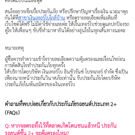
ต่อได้แบบไม่มีสะดุด
สนใจอยากเช็กเบี้ยประกันภัย หรือปรึกษาปัญหาเรื่องเงิน แวะมาคุย
กันได้ที่
สาขาเงินเทอร์โบใกล้บ้าน
หรือดูรายละเอียดเพิ่มเติมที่
เว็บไซต์ได้ฟรี ไม่มีค่าใช้จ่ายเลยค่ะ ให้เงินเทอร์โบช่วยดูแลปกป้องรถ
คู่ใจ ให้เพื่อนๆ ขับขี่ทำมาหากินได้อย่างอุ่นใจในทุกเส้นทางนะคะ
หมายเหตุ
ผู้ซื้อควรทำความเข้าใจรายละเอียดความคุ้มครองและเงื่อนไขก่อน
การตัดสินใจทำประกันภัยทุกครั้ง
ให้บริการโดยบริษัท เงินเทอร์โบ อินชัวรันซ์ โบรกเกอร์ จำกัด ซึ่งเป็น
เพียงนายหน้าประกันวินาศภัยเท่านั้น รับประกันภัยโดยบริษัท
ประกันภัยในพันธมิตรของเงินเทอร์โบ
คำถามที่พบบ่อยเกี่ยวกับประกันภัยรถยนต์ประเภท 2+
(FAQs)
Q: หากจอดรถทิ้งไว้ที่ตลาดเกิดโดนชนแล้วหนี ประกัน
รถยนต์ชั้น 2+ จะคุ้มครองไหม?