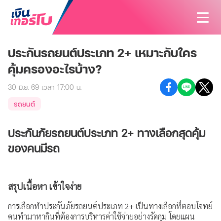
ประกันรถยนต์ประเภท 2+ เหมาะกับใคร
สนใจสินเชื่อ
คุ้มครองอะไรบ้าง?
สนใจประกัน
สินเชื่อทั้งหมด
30 มิ.ย. 69 เวลา 17:00 น.
บทความ
ประกันทั้งหมด
สินเชื่อรถมอเตอร์ไซค์
รถยนต์
ค้นหาสาขา
ประกันรถมอเตอร์ไซค์
สินเชื่อรถยนต์
ประกันภัยรถยนต์ประเภท 2+ ทางเลือกสุดคุ้ม
นักลงทุนสัมพันธ์
ประกันรถยนต์
สินเชื่อรถแทรกเตอร์
ของคนมีรถ
เกี่ยวกับเรา
ประกันสุขภาพและโรคร้ายแรง
สินเชื่อโฉนดที่ดิน
ติดต่อเรา
รู้จักเงินเทอร์โบ
ประกันอุบัติเหตุ
สรุปเนื้อหา เข้าใจง่าย
วิสัยทัศน์และพันธกิจ
ประกันบ้านและคอนโด
การเลือกทำประกันภัยรถยนต์ประเภท 2+ เป็นทางเลือกที่ตอบโจทย์
คนทำมาหากินที่ต้องการบริหารค่าใช้จ่ายอย่างรัดกุม โดยแผน
บริษัทฯ และวัฒนธรรมองค์กร