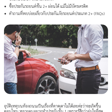
ซื้อประกันรถยนต์ชั้น 2+ ผ่อนได้ แม้ไม่มีบัตรเครดิต
การเปิดเผยข้อมูล
คำถามที่พบบ่อยเกี่ยวกับประกันภัยรถยนต์ประเภท 2+ (FAQs)
ช่องทางการแจ้งเบาะแส / ร้องเรียน
อุบัติเหตุบนท้องถนนเป็นเรื่องที่คาดเดาไม่ได้เลยค่ะว่าจะเกิดขึ้น
ตอนไหน หลายคนอยากทำประกันชั้น 1 เพราะรู้สึกว่าอุ่นใจที่สุด